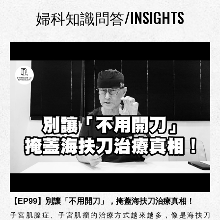
婦科知識問答/INSIGHTS
【EP99】別讓「不用開刀」，掩蓋海扶刀治療真相！
子宮肌腺症、子宮肌瘤的治療方式越來越多，像是海扶刀