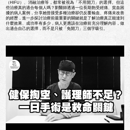
（HIFU）、消融治療等，都常被視為「不用開刀」的選擇。但這
些治療真的適合每個人嗎？劉醫師透過一位長期飽受經痛、貧血困
擾的病人案例，分享她曾接受多種治療卻仍反覆輸血、疼痛未改善
的經歷，進一步探討治療前最重要的關鍵就是了解治療真正能達到
什麼效果、成功率有多少，病人更應該在治療前充分理解內容，做
出適合自己的選擇，而不是只被「免開刀」三個字吸引。