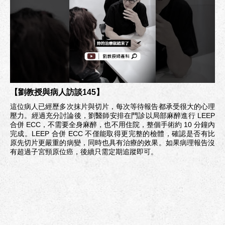
【劉教授與病人訪談145】
這位病人已經歷多次抹片與切片，每次等待報告都承受很大的心理
壓力。經過充分討論後，劉醫師安排在門診以局部麻醉進行 LEEP
合併 ECC，不需要全身麻醉，也不用住院，整個手術約 10 分鐘內
完成。LEEP 合併 ECC 不僅能取得更完整的檢體，確認是否有比
原先切片更嚴重的病變，同時也具有治療的效果。如果病理報告沒
有超過子宮頸原位癌，後續只需定期追蹤即可。