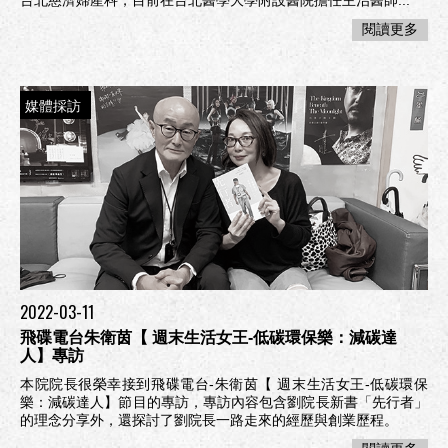
台北慈濟婦產科，目前在台北醫學大學附設醫院擔任主治醫師...
閱讀更多
媒體採訪
2022-03-11
飛碟電台朱衛茵【 週末生活女王-低碳環保樂：減碳達
人】專訪
本院院長很榮幸接到飛碟電台-朱衛茵【 週末生活女王-低碳環保
樂：減碳達人】節目的專訪，專訪內容包含劉院長新書「先行者」
的理念分享外，還探討了劉院長一路走來的經歷與創業歷程。