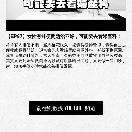
【EP97】女性有排便問題治不好，可能要去看婦產科！
常常有人排便不順、坐馬桶花很久，總覺得沒排乾淨，覺得自己是
便秘或腸胃問題。通常會先去看腸胃或直腸外科，卻找不到原因。
其實這是婦科問題，常因生產、久站或用力搬重物造成筋膜裂傷。
其實只要到婦科做簡單內診就可以診斷出問題，只要做一個門診手
術，短短半個小時就能改善排便困擾。
前往劉教授 YOUTUBE 頻道